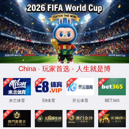
365英国上市|集团有限公司-官
方网站
首页
关于我们
英国365上市集团
企业文化
荣誉资质
形象展示
联系我们
公司
详情
机电安装
暖通工程
电气工程
给排水工程
消防工程
管道工程
弱电智能化
数据中心
AI算力建设
低空巡检
数字孪生
IBMS
AR仿真
楼宇
自动化
通信与网络
安全防范